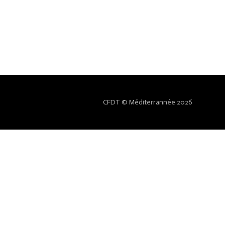
CFDT © Méditerrannée 2026