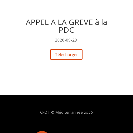
APPEL A LA GREVE à la
PDC
2020-09-29
Télécharger
CFDT © Méditerrannée 2026