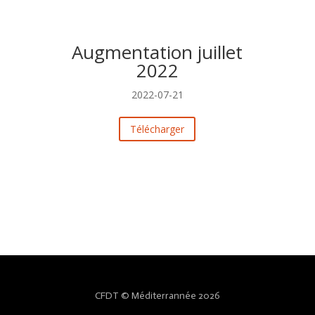
Augmentation juillet
2022
2022-07-21
Télécharger
CFDT © Méditerrannée 2026