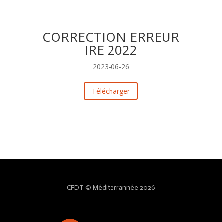
CORRECTION ERREUR
IRE 2022
2023-06-26
Télécharger
CFDT © Méditerrannée 2026