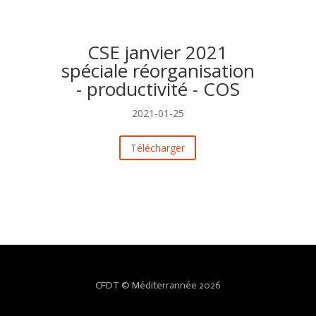
CSE janvier 2021
spéciale réorganisation
- productivité - COS
2021-01-25
Télécharger
CFDT © Méditerrannée 2026