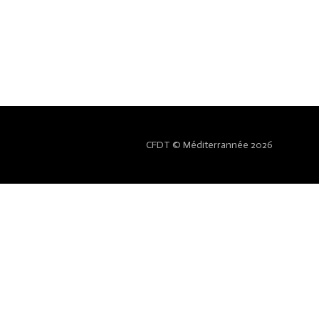
CFDT © Méditerrannée 2026