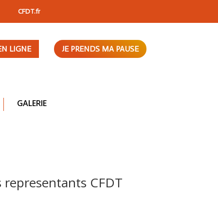
CFDT.fr
EN LIGNE
JE PRENDS MA PAUSE
GALERIE
os representants CFDT