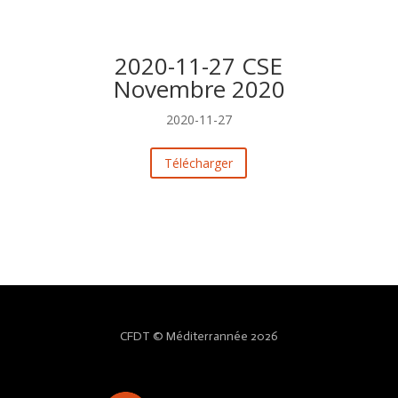
2020-11-27 CSE
Novembre 2020
2020-11-27
Télécharger
CFDT © Méditerrannée 2026