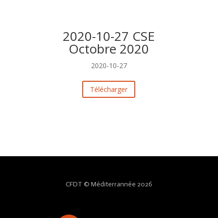
2020-10-27 CSE
Octobre 2020
2020-10-27
Télécharger
CFDT © Méditerrannée 2026