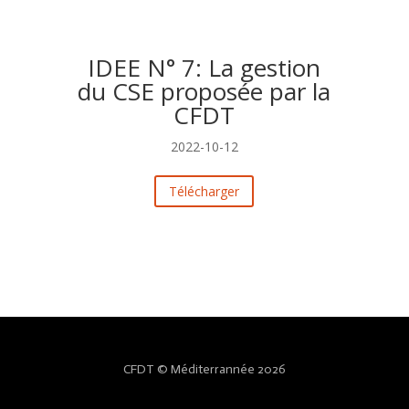
IDEE N° 7: La gestion
du CSE proposée par la
CFDT
2022-10-12
Télécharger
CFDT © Méditerrannée 2026