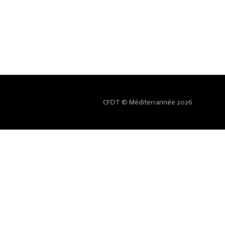
CFDT © Méditerrannée 2026